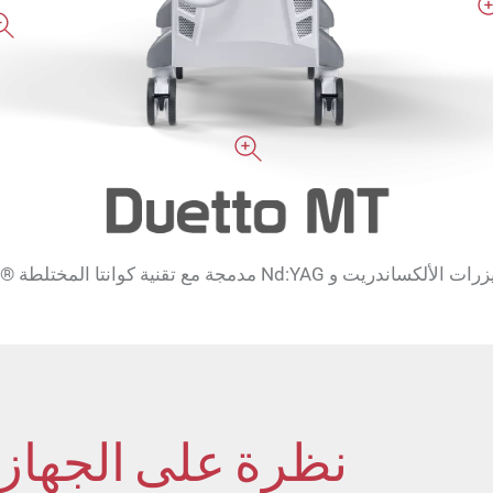
ات الألكساندريت و Nd:YAG مدمجة مع تقنية كوانتا المختلطة ® .
نظرة على الجهاز