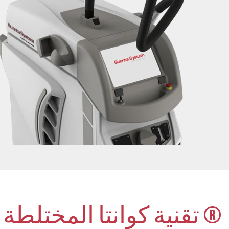
® تقنية كوانتا المختلطة