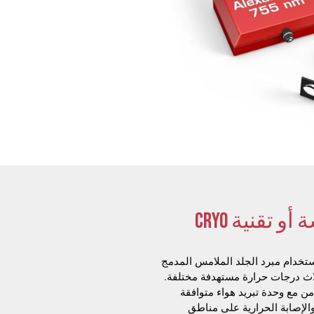
تقنية تبريد البشرة الملامسة أو تقنية CRYO
ستخدام مبرد الجلد الملامس المدمج
 عند ثلاث درجات حرارة مستهدفة مختلفة.
 للعمل بالتزامن مع وحدة تبريد هواء متوافقة
والإصابة الحرارية على مناطق