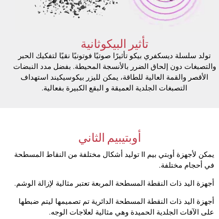
تأثير البيكوثانية
تولد سلسلة ديسكفري بيكو تأثيرًا صوتيًا فوتونيًا نقيًا لتفكيك الحبر
والتصبغات دون إلحاق الضرر بالأنسجة المحيطة. بفضل مدد النبضات
الأقصر والقمة العالية للطاقة، يمكن لليزر بيكوسيكيند استهداف
التصبغات الجلدية العميقة و البقع الكبيرة بفعالية.
أوبتيبيم الثاني
يمكن لأجهزة أوبتي بيم II توليد أشكال مختلفة من النقاط المسطحة
في أحجام مختلفة.
أجهزة اليد ذات النقطة المسطحة المربعة تعتبر مثالية لإزالة الوشم.
أجهزة اليد ذات النقطة المسطحة الدائرية تم تصميمها ليتم ضبطها
على الآفات الجلدية الحميدة وهي مثالية لعلاجات الوجه.