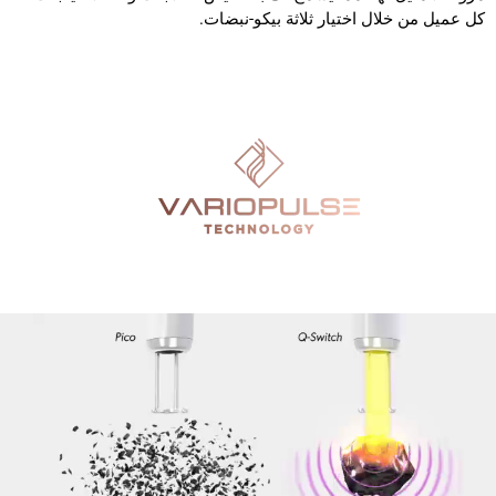
كل عميل من خلال اختيار ثلاثة بيكو-نبضات.