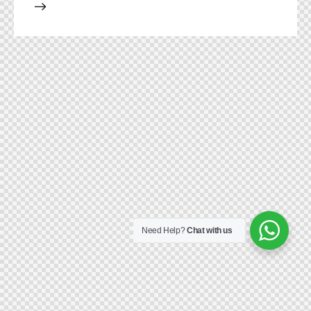
Need Help?
Chat with us