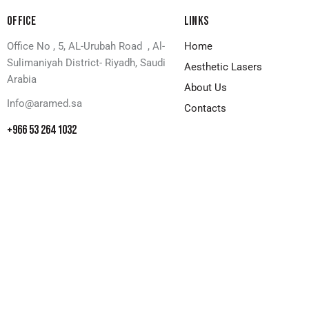
OFFICE
LINKS
Office No , 5, AL-Urubah Road , Al-
Home
Sulimaniyah District- Riyadh, Saudi
Aesthetic Lasers
Arabia
About Us
Info@aramed.sa
Contacts
+966 53 264 1032